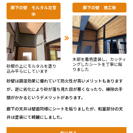
廊下の壁 モルタル左官
廊下の壁 施工後
中
木部を着色塗装し、カッティ
ングしたシートを丁寧に貼
砂壁の上にモルタルを塗り
りました
込み平らにしています
砂壁は調湿効果に優れていて防火性が高いメリットもあります
が、逆に劣化により砂が落ち見た目が悪くなったり、掃除の手
間がかかるというデメリットがあります。
廊下の天井は壁面同様にシートを貼りましたが、和室部分の天
井は塗装にて綺麗にしました。
一覧に戻る