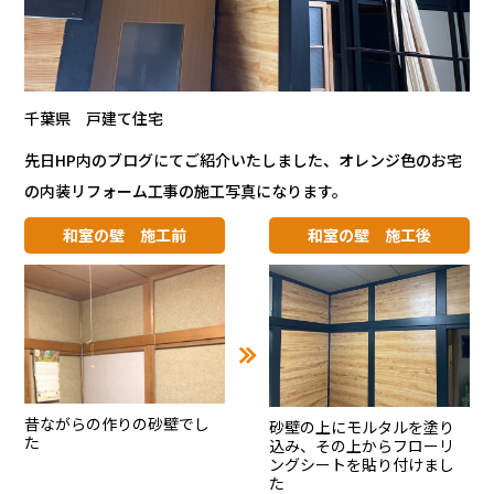
千葉県 戸建て住宅
先日HP内のブログにてご紹介いたしました、オレンジ色のお宅
の内装リフォーム工事の施工写真になります。
和室の壁 施工前
和室の壁 施工後
昔ながらの作りの砂壁でし
砂壁の上にモルタルを塗り
た
込み、その上からフローリ
ングシートを貼り付けまし
た