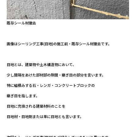
既存シール材撤去
画像はシーリング工事(目地)の施工前・既存シール材撤去です。
目地とは、建築物や土木構造物において、
少し間隔をあけた部材部の隙間・継ぎ目の部分を言います。
特に組積みする石・レンガ・コンクリートブロックの
継ぎ目を指します。
目地に充填される建築材料のことを
目地材・目地剤または単に目地とも言います。