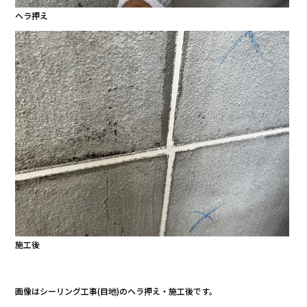
ヘラ押え
施工後
画像はシーリング工事(目地)のヘラ押え・施工後です。