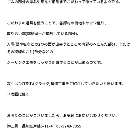
ゴムの部分の厚みや形など細部までこだわって作っているようです。
こだわりの道具を使うことで、各部材の目地やサッシ廻り、
取り合い部(部材同士が接触している部分)、
入隅(壁や板などの2つの面が出会うところの内部のへこんだ部分、または
その稜線のこと)部分などの
シーリング工事をしっかり新設することが出来るのです。
次回はひび割れ(クラック)補修工事をご紹介していきたいと思います。
→次回に続く
お困りのことがございましたら、お気軽にお問い合わせください。
㈱三景 品川区戸越5-11-4 03-5749-3955