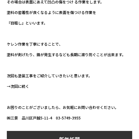
その場合は表面にあえて凹凸の傷をつけ る作業をします。
塗料の密着性が良くなるように表面を傷つける作業を
『目粗し』といいます。
ケレン作業を丁寧にすることで、
塗料が剥げたり、錆が発生するなども長期に渡り防ぐことが出来ます。
次回も塗装工事をご紹介していきたいと思います。
→次回に続く
お困りのことがございましたら、お気軽にお問い合わせください。
㈱三景 品川区戸越5-11-4 03-5749-3955