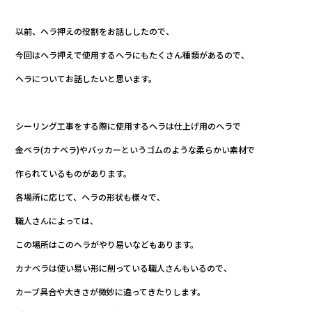
以前、ヘラ押えの役割をお話ししたので、
今回はヘラ押えで使用するヘラにもたくさん種類があるので、
ヘラについてお話したいと思います。
シーリング工事をする際に使用するヘラは仕上げ用のヘラで
金ベラ(カナベラ)やバッカーというゴムのような柔らかい素材で
作られているものがあります。
各場所に応じて、ヘラの形状も様々で、
職人さんによっては、
この場所はこのヘラがやり易いなどもあります。
カナベラは使い易い形に削っている職人さんもいるので、
カーブ具合や大きさが微妙に違ってきたりします。