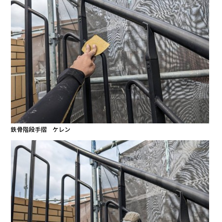
鉄骨階段手摺 ケレン