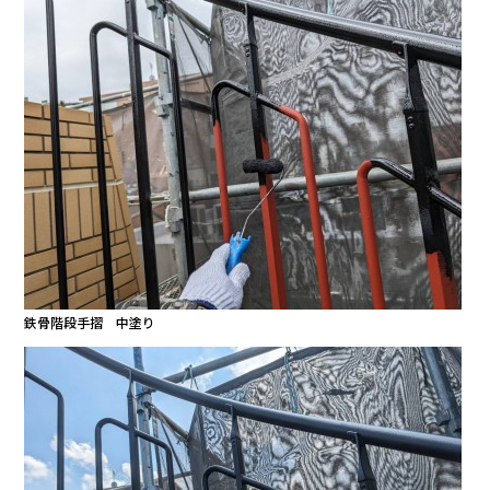
鉄骨階段手摺 中塗り