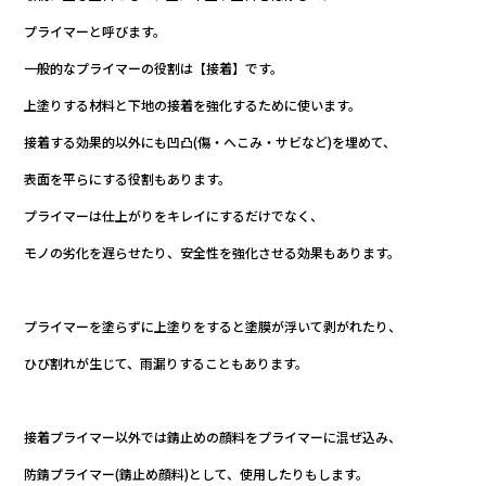
プライマーと呼びます。
一般的なプライマーの役割は【接着】です。
上塗りする材料と下地の接着を強化するために使います。
接着する効果的以外にも凹凸(傷・へこみ・サビなど)を埋めて、
表面を平らにする役割もあります。
プライマーは仕上がりをキレイにするだけでなく、
モノの劣化を遅らせたり、安全性を強化させる効果もあります。
プライマーを塗らずに上塗りをすると塗膜が浮いて剥がれたり、
ひび割れが生じて、雨漏りすることもあります。
接着プライマー以外では錆止めの顔料をプライマーに混ぜ込み、
防錆プライマー(錆止め顔料)として、使用したりもします。