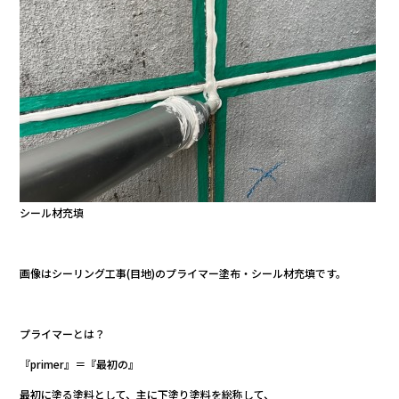
シール材充填
画像はシーリング工事(目地)のプライマー塗布・シール材充填です。
プライマーとは？
『primer』＝『最初の』
最初に塗る塗料として、主に下塗り塗料を総称して、