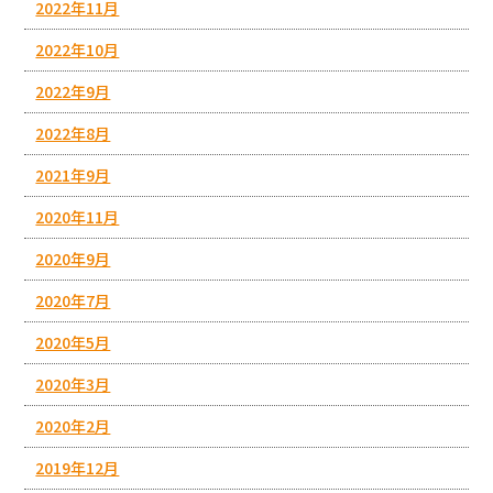
2022年11月
2022年10月
2022年9月
2022年8月
2021年9月
2020年11月
2020年9月
2020年7月
2020年5月
2020年3月
2020年2月
2019年12月