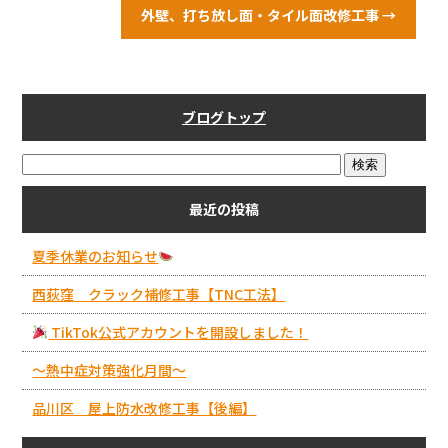
外壁、打ち放し面・タイル面改修工事
→
ブログトップ
最近の投稿
夏季休業のお知らせ
西荻窪 クラック補修工事【TNC工法】
TikTok公式アカウントを開設しました！
～熱中症対策強化月間～
品川区 屋上防水改修工事【後編】