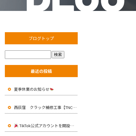
ブログトップ
最近の投稿
夏季休業のお知らせ
西荻窪 クラック補修工事【TNC工法】
TikTok公式アカウントを開設しました！