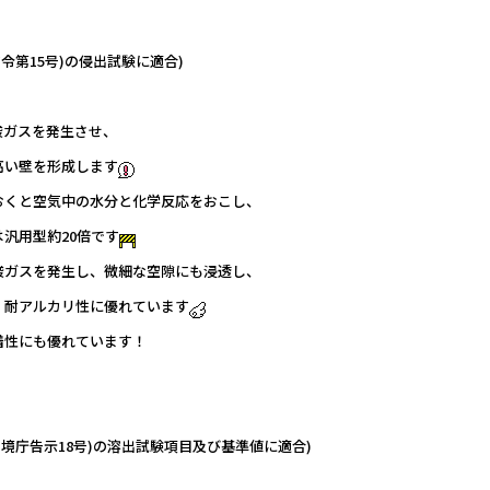
令第15号)の侵出試験に適合)
酸ガスを発生させ、
高い壁を形成します
おくと空気中の水分と化学反応をおこし、
汎用型約20倍です
酸ガスを発生し、微細な空隙にも浸透し、
、耐アルカリ性に優れています
着性にも優れています！
境庁告示18号)の溶出試験項目及び基準値に適合)