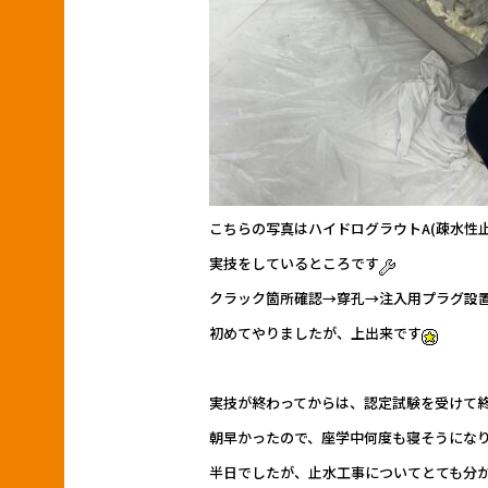
こちらの写真はハイドログラウトA(疎水性
実技をしているところです
クラック箇所確認→穿孔→注入用プラグ設
初めてやりましたが、上出来です
実技が終わってからは、認定試験を受けて
朝早かったので、座学中何度も寝そうにな
半日でしたが、止水工事についてとても分