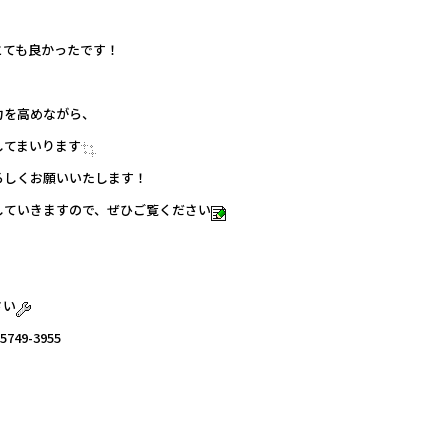
とても良かったです！
力を高めながら、
してまいります
ろしくお願いいたします！
していきますので、ぜひご覧ください
さい
-5749-3955