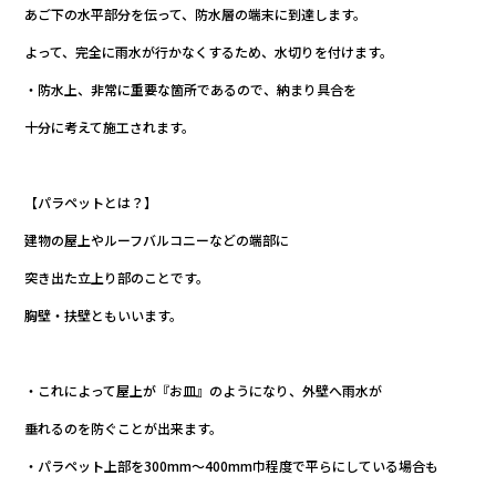
あご下の水平部分を伝って、防水層の端末に到達します。
よって、完全に雨水が行かなくするため、水切りを付けます。
・防水上、非常に重要な箇所であるので、納まり具合を
十分に考えて施工されます。
【パラペットとは？】
建物の屋上やルーフバルコニーなどの端部に
突き出た立上り部のことです。
胸壁・扶壁ともいいます。
・これによって屋上が『お皿』のようになり、外壁へ雨水が
垂れるのを防ぐことが出来ます。
・パラペット上部を300mm～400mm巾程度で平らにしている場合も