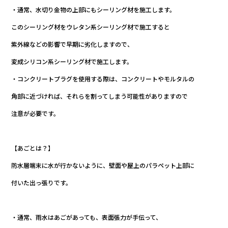
・通常、水切り金物の上部にもシーリング材を施工します。
このシーリング材をウレタン系シーリング材で施工すると
紫外線などの影響で早期に劣化しますので、
変成シリコン系シーリング材で施工します。
・コンクリートプラグを使用する際は、コンクリートやモルタルの
角部に近づければ、それらを割ってしまう可能性がありますので
注意が必要です。
【あごとは？】
防水層端末に水が行かないように、壁面や屋上のパラペット上部に
付いた出っ張りです。
・通常、雨水はあごがあっても、表面張力が手伝って、