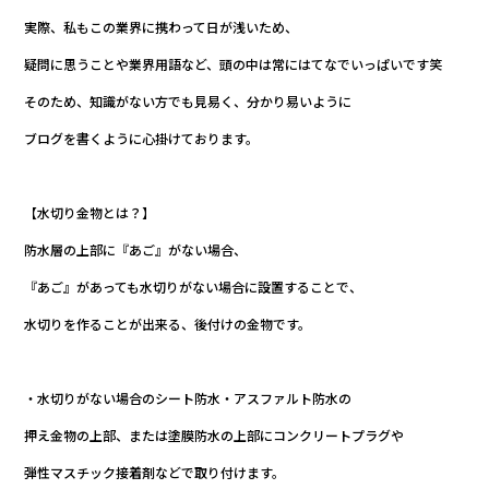
実際、私もこの業界に携わって日が浅いため、
疑問に思うことや業界用語など、頭の中は常にはてなでいっぱいです笑
そのため、知識がない方でも見易く、分かり易いように
ブログを書くように心掛けております。
【水切り金物とは？】
防水層の上部に『あご』がない場合、
『あご』があっても水切りがない場合に設置することで、
水切りを作ることが出来る、後付けの金物です。
・水切りがない場合のシート防水・アスファルト防水の
押え金物の上部、または塗膜防水の上部にコンクリートプラグや
弾性マスチック接着剤などで取り付けます。