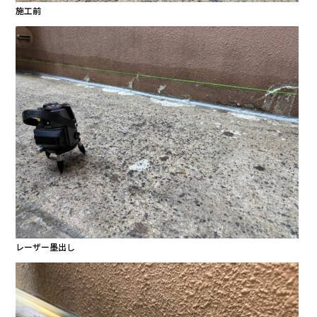
施工前
レーザー墨出し