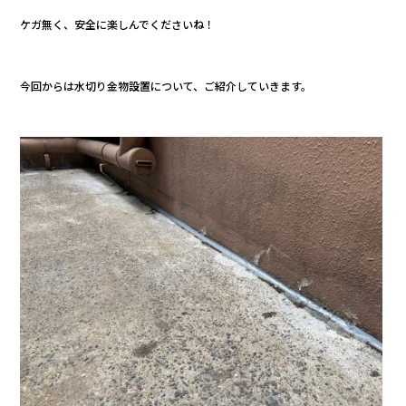
b
ケガ無く、安全に楽しんでくださいね！
o
o
k
今回からは水切り金物設置について、ご紹介していきます。