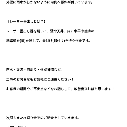
外壁に雨水が行かないように内側へ傾斜が付いています。
【レーザー墨出しとは？】
レーザー墨出し器を用いて、壁や天井、床に水平や垂直の
基準線を(墨)を出して、墨付け(印付け)を行う作業です。
防水・塗装・雨漏り・外壁補修など、
工事のお問合せもお気軽にご連絡ください！
お客様の疑問やご不安点などをお話しして、改善出来ればと思います！
次回もまた水切り金物のご紹介をしていきます。