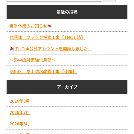
最近の投稿
夏季休業のお知らせ
西荻窪 クラック補修工事【TNC工法】
TikTok公式アカウントを開設しました！
～熱中症対策強化月間～
品川区 屋上防水改修工事【後編】
アーカイブ
2026年8月
2026年7月
2026年6月